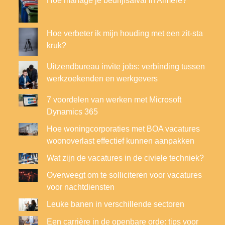
Hoe manage je bedrijfsafval in Almere?
Hoe verbeter ik mijn houding met een zit-sta
kruk?
Uitzendbureau invite jobs: verbinding tussen
werkzoekenden en werkgevers
7 voordelen van werken met Microsoft
Dynamics 365
Hoe woningcorporaties met BOA vacatures
woonoverlast effectief kunnen aanpakken
Wat zijn de vacatures in de civiele techniek?
Overweegt om te solliciteren voor vacatures
voor nachtdiensten
Leuke banen in verschillende sectoren
Een carrière in de openbare orde: tips voor