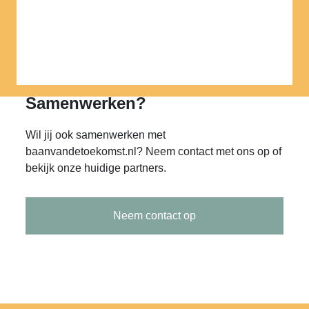
Vacature projectleider bouw
ontslag reorganisatie
Samenwerken?
Wil jij ook samenwerken met
baanvandetoekomst.nl? Neem contact met ons op of
bekijk onze huidige partners.
Neem contact op